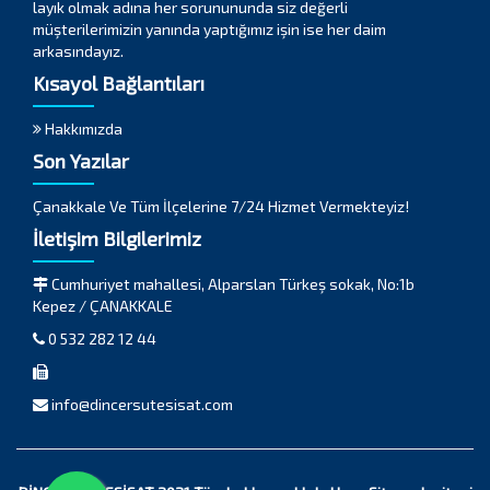
layık olmak adına her sorunununda siz değerli
müşterilerimizin yanında yaptığımız işin ise her daim
arkasındayız.
Kısayol Bağlantıları
Hakkımızda
Son Yazılar
Çanakkale Ve Tüm İlçelerine 7/24 Hizmet Vermekteyiz!
İletişim Bilgilerimiz
Cumhuriyet mahallesi, Alparslan Türkeş sokak, No:1b
Kepez / ÇANAKKALE
0 532 282 12 44
info@dincersutesisat.com