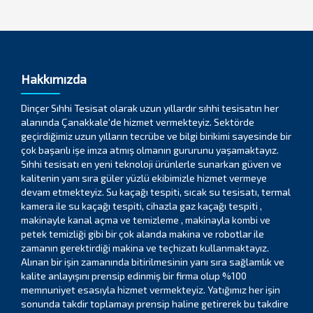
Hakkımızda
Dinçer Sıhhi Tesisat olarak uzun yıllardır sıhhi tesisatın her
alanında Çanakkale'de hizmet vermekteyiz. Sektörde
geçirdiğimiz uzun yılların tecrübe ve bilgi birikimi sayesinde bir
çok başarılı işe imza atmış olmanın gururunu yaşamaktayız.
Sıhhi tesisatı en yeni teknoloji ürünlerle sunarkan güven ve
kalitenin yanı sıra güler yüzlü ekibimizle hizmet vermeye
devam etmekteyiz. Su kaçağı tespiti, sıcak su tesisatı, termal
kamera ile su kaçağı tespiti, cihazla gaz kaçağı tespiti ,
makinayle kanal açma ve temizleme , makinayla kombi ve
petek temizliği gibi bir çok alanda makina ve robotlar ile
zamanın gerektirdiği makina ve teçhizatı kullanmaktayız.
Alınan bir işin zamanında bitirilmesinin yanı sıra sağlamlık ve
kalite anlayışını prensip edinmiş bir firma olup %100
memnuniyet esasıyla hizmet vermekteyiz. Yatığımız her işin
sonunda takdir toplamayı prensip haline getirerek bu takdire